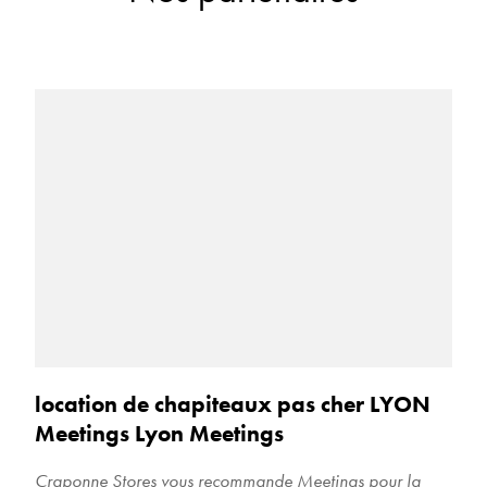
location de chapiteaux pas cher LYON
Meetings Lyon Meetings
Craponne Stores vous recommande Meetings pour la