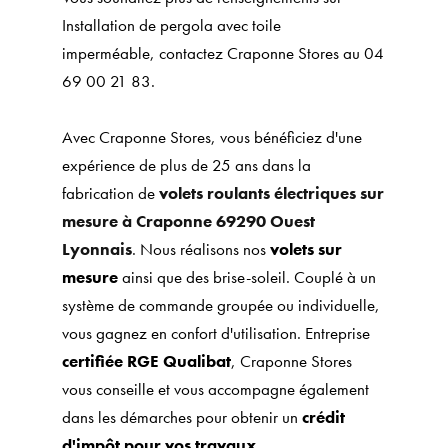
Installation de pergola avec toile
imperméable, contactez Craponne Stores au 04
69 00 21 83.
Avec Craponne Stores, vous bénéficiez d'une
expérience de plus de 25 ans dans la
fabrication de
volets roulants électriques sur
mesure à Craponne 69290 Ouest
Lyonnais
. Nous réalisons nos
volets sur
mesure
ainsi que des brise-soleil. Couplé à un
système de commande groupée ou individuelle,
vous gagnez en confort d'utilisation. Entreprise
certifiée RGE Qualibat
, Craponne Stores
vous conseille et vous accompagne également
dans les démarches pour obtenir un
crédit
d'impôt pour vos travaux
.