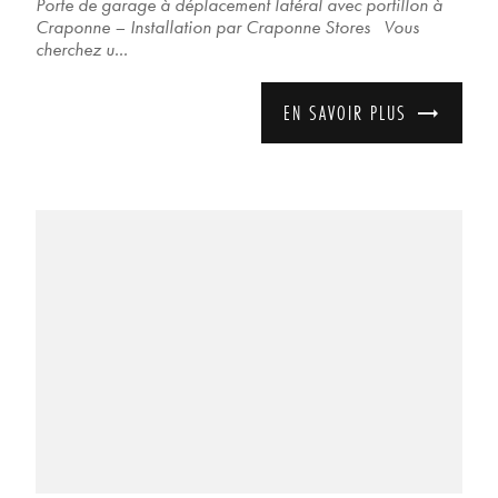
Porte de garage à déplacement latéral avec portillon à
Craponne – Installation par Craponne Stores Vous
cherchez u...
EN SAVOIR PLUS