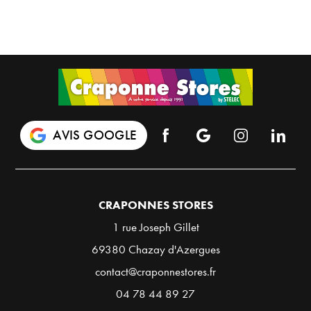
AVIS GOOGLE
CRAPONNES STORES
1 rue Joseph Gillet
69380 Chazay d'Azergues
contact@craponnestores.fr
04 78 44 89 27