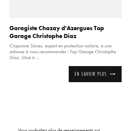
Garagiste Chazay d'Azergues Top
Garage Christophe Diaz
Craponne Stores, expert en protection solaire, a une
adresse à vous recommander : Top Garage Christophe
Diaz. Situé à ...
EN SAVOIR PLUS
Vous souhaitez plus de renseignements sur