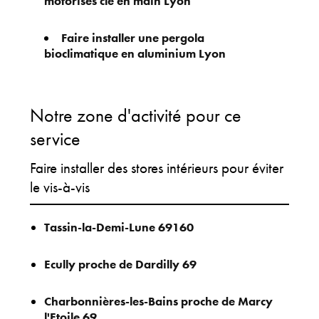
motorisés clé en main Lyon
Faire installer une pergola
bioclimatique en aluminium Lyon
Notre zone d'activité pour ce
service
Faire installer des stores intérieurs pour éviter
le vis-à-vis
Tassin-la-Demi-Lune 69160
Ecully proche de Dardilly 69
Charbonnières-les-Bains proche de Marcy
l'Etoile 69