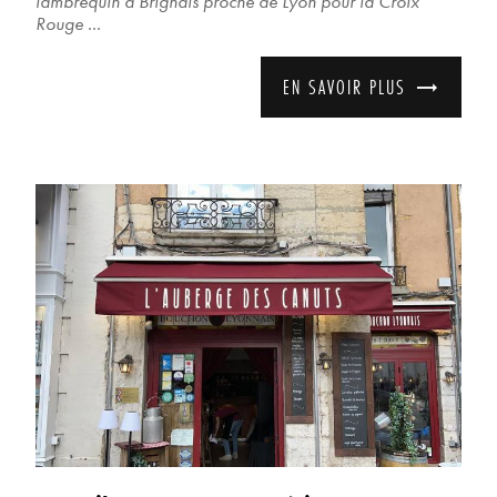
lambrequin à Brignais proche de Lyon pour la Croix
Rouge ...
EN SAVOIR PLUS