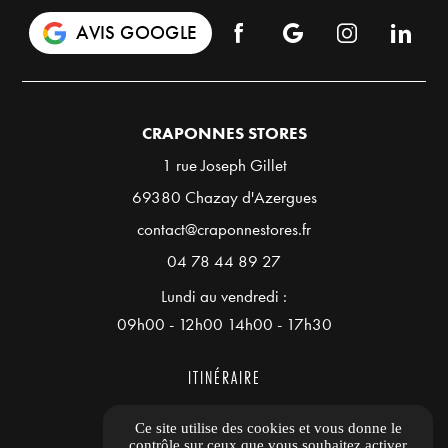
AVIS GOOGLE
CRAPONNES STORES
1 rue Joseph Gillet
69380 Chazay d'Azergues
contact@craponnestores.fr
04 78 44 89 27
Lundi au vendredi :
09h00 - 12h00 14h00 - 17h30
ITINÉRAIRE
Ce site utilise des cookies et vous donne le
Guide local
contrôle sur ceux que vous souhaitez activer