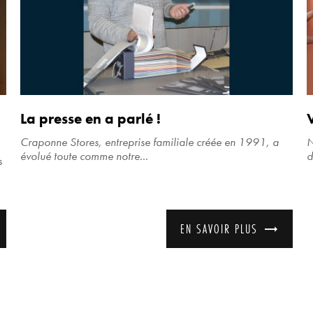
La presse en a parlé !
Craponne Stores, entreprise familiale créée en 1991, a
N
évolué toute comme notre...
d
s
EN SAVOIR PLUS