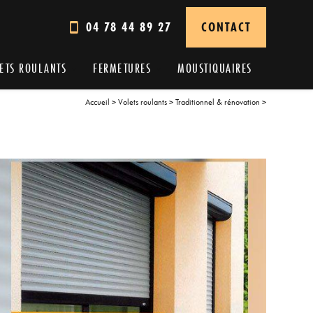
04 78 44 89 27
CONTACT
ETS ROULANTS
FERMETURES
MOUSTIQUAIRES
Accueil
>
Volets roulants
>
Traditionnel & rénovation
>