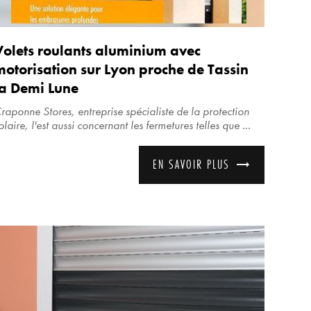
Volets roulants aluminium avec
motorisation sur Lyon proche de Tassin
la Demi Lune
raponne Stores, entreprise spécialiste de la protection
olaire, l'est aussi concernant les fermetures telles que ...
EN SAVOIR PLUS