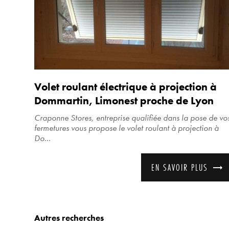
Volet roulant électrique à projection à
Dommartin, Limonest proche de Lyon
Craponne Stores, entreprise qualifiée dans la pose de vo
fermetures vous propose le volet roulant à projection à
Do...
EN SAVOIR PLUS
Autres recherches