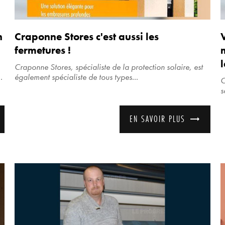
n
Craponne Stores c'est aussi les
fermetures !
Craponne Stores, spécialiste de la protection solaire, est
.
également spécialiste de tous types...
C
s
EN SAVOIR PLUS