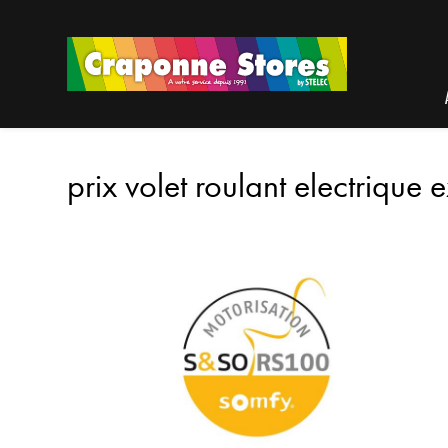
Panneau de gestion des cookies
prix volet roulant electrique 